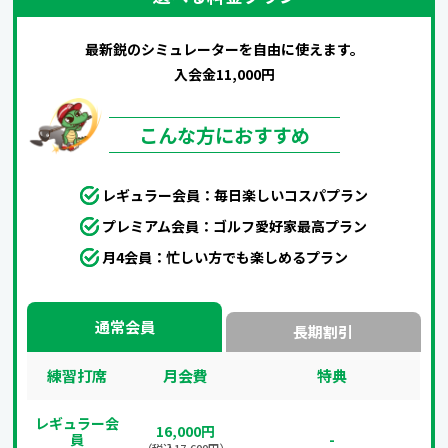
最新鋭のシミュレーターを自由に使えます。
入会金11,000円
こんな方におすすめ
レギュラー会員：毎日楽しいコスパプラン
プレミアム会員：ゴルフ愛好家最高プラン
月4会員：忙しい方でも楽しめるプラン
通常会員
長期割引
練習打席
月会費
特典
レギュラー会
16,000円
員
-