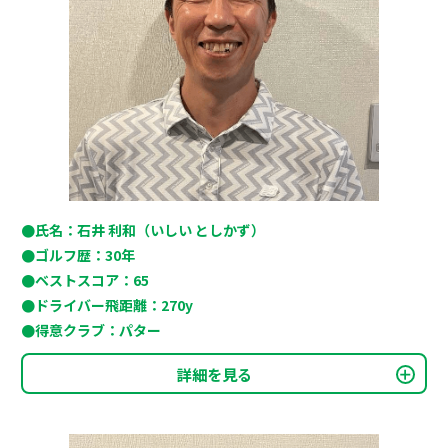
●氏名：石井 利和（いしい としかず）
●ゴルフ歴：30年
●ベストスコア：65
●ドライバー飛距離：270y
●得意クラブ：パター
詳細を見る