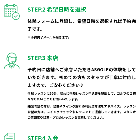
STEP.2
希望日時を選択
体験フォームに登録し、希望日時を選択すれば予約完
了です。
※予約完了メールが届きます。
STEP.3
来店
予約日に店舗へご来店いただきASGOLFの体験をして
いただきます。初めての方もスタッフが丁寧に対応し
ますので、ご安心ください♪
体験レッスンは50分。初めに体験レッスン申込書を記載して、ゴルフの目標
ややりたいことをお伺いいたします。
練習希望の方は、装置やスイング解析の利用法方法をアドバイス。レッスン
希望の方は、スイングチェックやレッスンをご提案していきます。スタジオ
の雰囲気や装置・プロのレッスンを実感してください。
STEP.4
入会