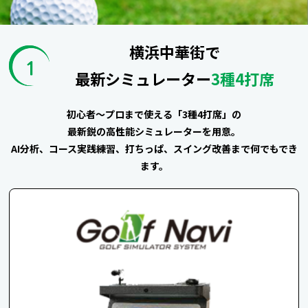
横浜中華街で
最新シミュレーター
3種4打席
初心者～プロまで使える「3種4打席」の
最新鋭の高性能シミュレーターを用意。
AI分析、コース実践練習、打ちっぱ、スイング改善まで何でもでき
ます。