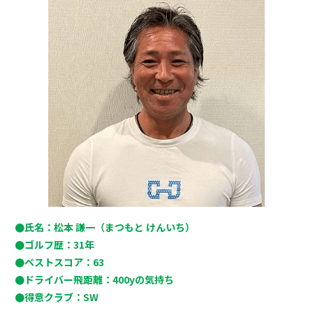
●氏名：松本 謙一（まつもと けんいち）
●ゴルフ歴：31年
●ベストスコア：63
●ドライバー飛距離：400yの気持ち
●得意クラブ：SW