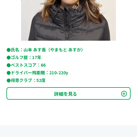
●氏名：山本 あす香（やまもと あすか）
●ゴルフ歴：17年
●ベストスコア：66
●ドライバー飛距離：210-220y
●得意クラブ：52度
詳細を見る