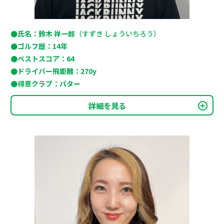
●氏名：鈴木 祥一郎
（すずき しょういちろう）
●ゴルフ歴：14年
●ベストスコア：64
●ドライバー飛距離：270y
●得意クラブ：パター
詳細を見る