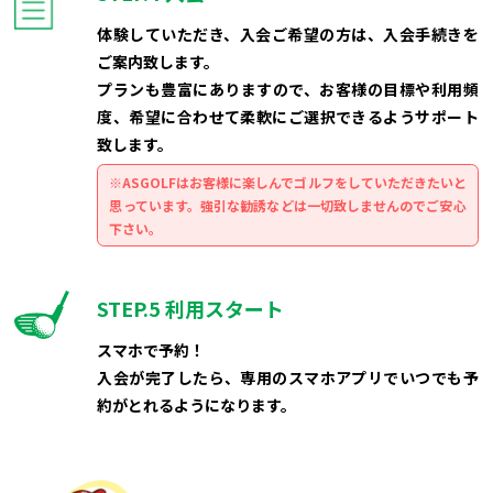
体験していただき、入会ご希望の方は、入会手続きを
ご案内致します。
プランも豊富にありますので、お客様の目標や利用頻
度、希望に合わせて柔軟にご選択できるようサポート
致します。
※ASGOLFはお客様に楽しんでゴルフをしていただきたいと
思っています。強引な勧誘などは一切致しませんのでご安心
下さい。
STEP.5
利用スタート
スマホで予約！
入会が完了したら、専用のスマホアプリでいつでも予
約がとれるようになります。