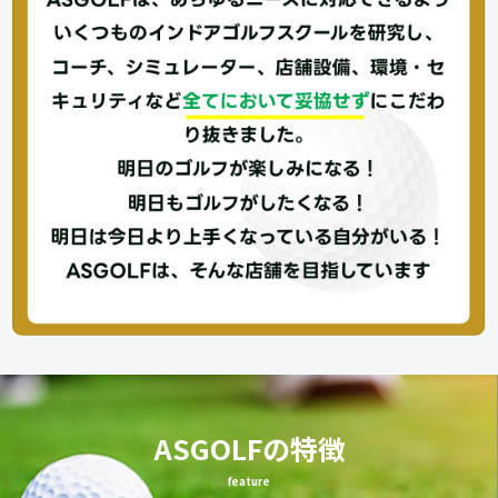
ASGOLFの特徴
feature