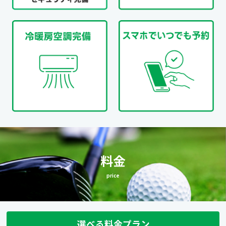
料金
price
選べる料金プラン