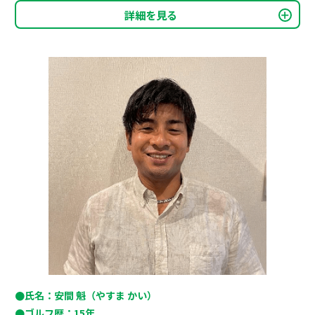
詳細を見る
●氏名：安間 魁（やすま かい）
●ゴルフ歴：15年